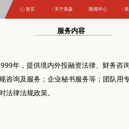
ꀇ
首页
/ 关于美森
/新闻中心
/
服务内容
999年，提供境内外投融资法律、财务咨
规咨询及服务；企业秘书服务等；团队用
时法律法规政策。