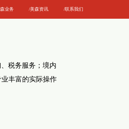
 美森业务
/美森资讯
/联系我们
询、税务服务；境内
专业丰富的实际操作