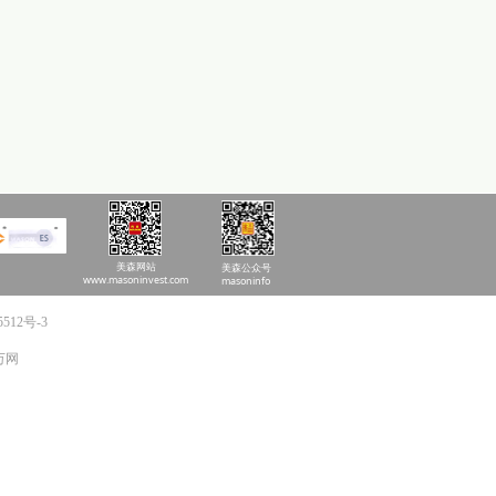
美森网站
美森公众号
www.masoninvest.com
masoninfo
5512号-3
 万网