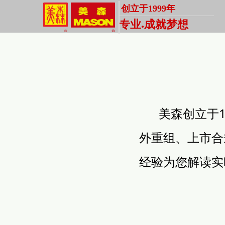
创立于1999年
专业
成就梦想
●
美森创立于1
外重组、上市合
经验为您解读实